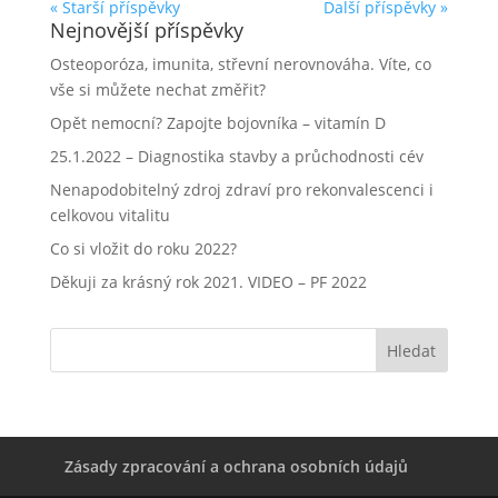
« Starší příspěvky
Další příspěvky »
Nejnovější příspěvky
Osteoporóza, imunita, střevní nerovnováha. Víte, co
vše si můžete nechat změřit?
Opět nemocní? Zapojte bojovníka – vitamín D
25.1.2022 – Diagnostika stavby a průchodnosti cév
Nenapodobitelný zdroj zdraví pro rekonvalescenci i
celkovou vitalitu
Co si vložit do roku 2022?
Děkuji za krásný rok 2021. VIDEO – PF 2022
Zásady zpracování a ochrana osobních údajů