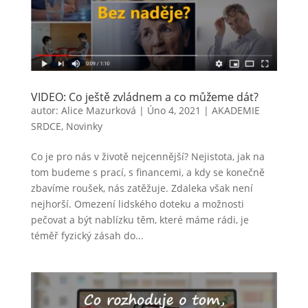
VIDEO: Co ještě zvládnem a co můžeme dát?
autor:
Alice Mazurková
|
Úno 4, 2021
|
AKADEMIE
SRDCE
,
Novinky
Co je pro nás v životě nejcennější? Nejistota, jak na
tom budeme s prací, s financemi, a kdy se konečně
zbavíme roušek, nás zatěžuje. Zdaleka však není
nejhorší. Omezení lidského doteku a možnosti
pečovat a být nablízku těm, které máme rádi, je
téměř fyzický zásah do...