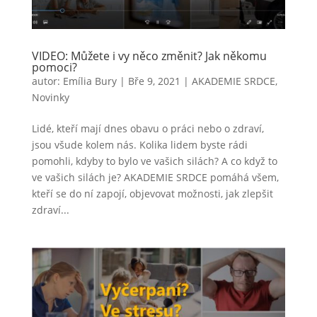
VIDEO: Můžete i vy něco změnit? Jak někomu
pomoci?
autor:
Emília Bury
|
Bře 9, 2021
|
AKADEMIE SRDCE
,
Novinky
Lidé, kteří mají dnes obavu o práci nebo o zdraví,
jsou všude kolem nás. Kolika lidem byste rádi
pomohli, kdyby to bylo ve vašich silách? A co když to
ve vašich silách je? AKADEMIE SRDCE pomáhá všem,
kteří se do ní zapojí, objevovat možnosti, jak zlepšit
zdraví...