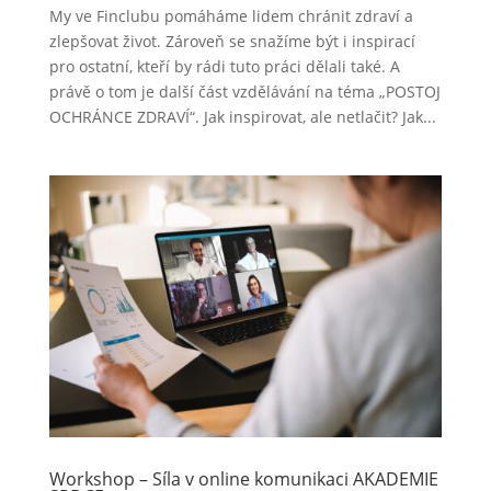
My ve Finclubu pomáháme lidem chránit zdraví a
zlepšovat život. Zároveň se snažíme být i inspirací
pro ostatní, kteří by rádi tuto práci dělali také. A
právě o tom je další část vzdělávání na téma „POSTOJ
OCHRÁNCE ZDRAVÍ“. Jak inspirovat, ale netlačit? Jak...
Workshop – Síla v online komunikaci AKADEMIE