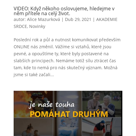
VIDEO: Když někoho oslovujeme, hledejme v
něm přítele na celý život.
autor:
Alice Mazurková
|
Dub 29, 2021
|
AKADEMIE
SRDCE
,
Novinky
Poslední rok a půl a nutnost komunikovat především
ONLINE nás změnil. Vážíme si vztahů, které jsou
pevné, a opouštíme ty, které byly postavené na
slabších principech. Nemáme totiž sílu ztrácet čas
tam, kde to nemá pro nás skutečný význam. Možná
jsme si také začali...