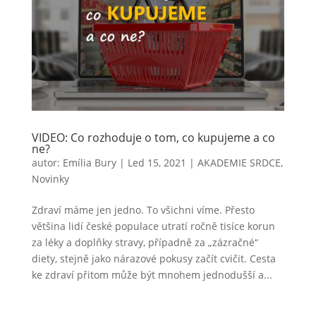
VIDEO: Co rozhoduje o tom, co kupujeme a co
ne?
autor:
Emília Bury
|
Led 15, 2021
|
AKADEMIE SRDCE
,
Novinky
Zdraví máme jen jedno. To všichni víme. Přesto
většina lidí české populace utratí ročně tisíce korun
za léky a doplňky stravy, případně za „zázračné“
diety, stejně jako nárazové pokusy začít cvičit. Cesta
ke zdraví přitom může být mnohem jednodušší a...